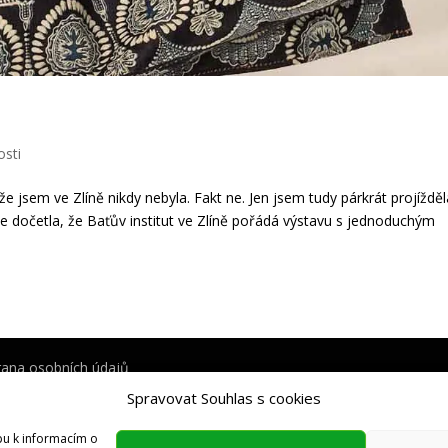
osti
 že jsem ve Zlíně nikdy nebyla. Fakt ne. Jen jsem tudy párkrát projížděl
e dočetla, že Baťův institut ve Zlíně pořádá výstavu s jednoduchým
ana osobních údajů
Spravovat Souhlas s cookies
pu k informacím o