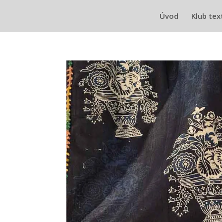
Úvod
Klub tex