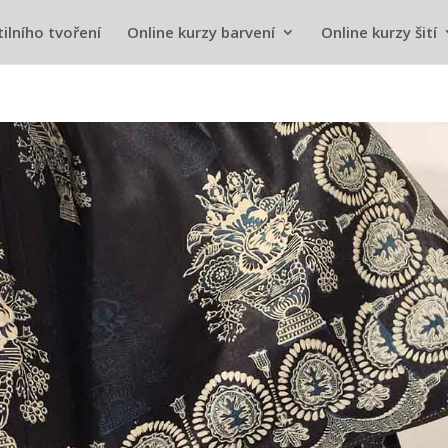
tilního tvoření
Online kurzy barvení
Online kurzy šití