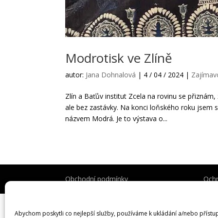
Modrotisk ve Zlíně
autor:
Jana Dohnalová
|
4 / 04 / 2024
|
Zajímav
Zlín a Baťův institut Zcela na rovinu se přiznám,
ale bez zastávky. Na konci loňského roku jsem s
názvem Modrá. Je to výstava o...
Obchodní podmínky
Ochr
Abychom poskytli co nejlepší služby, používáme k ukládání a/nebo přístu