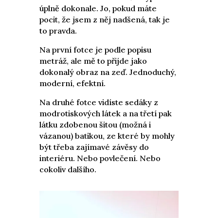
úplně dokonale. Jo, pokud máte
pocit, že jsem z něj nadšená, tak je
to pravda.
Na první fotce je podle popisu
metráž, ale mě to přijde jako
dokonalý obraz na zeď. Jednoduchý,
moderní, efektní.
Na druhé fotce vidíste sedáky z
modrotiskových látek a na třetí pak
látku zdobenou šitou (možná i
vázanou) batikou, ze které by mohly
být třeba zajímavé závěsy do
interiéru. Nebo povlečení. Nebo
cokoliv dalšího.