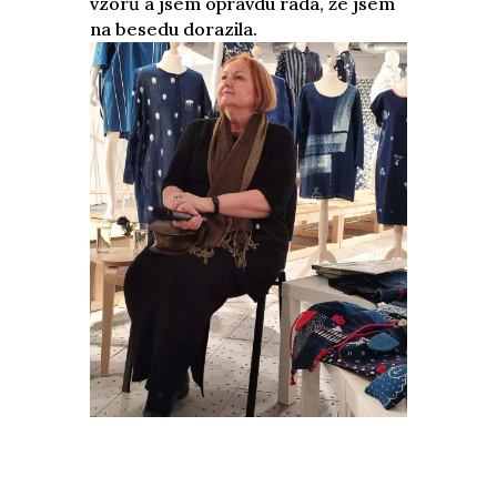
vzorů a jsem opravdu ráda, že jsem
na besedu dorazila.