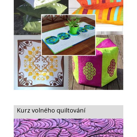
Kurz volného quiltování