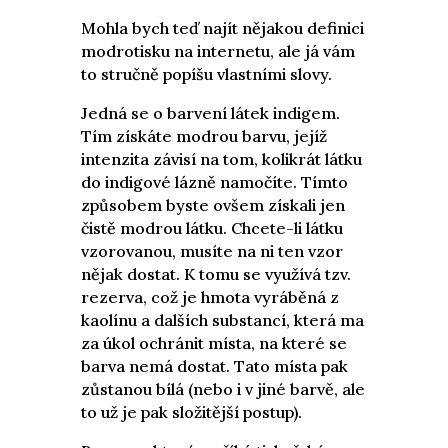
Mohla bych teď najít nějakou definici
modrotisku na internetu, ale já vám
to stručně popíšu vlastními slovy.
Jedná se o barvení látek indigem.
Tím získáte modrou barvu, jejíž
intenzita závisí na tom, kolikrát látku
do indigové lázně namočíte. Tímto
způsobem byste ovšem získali jen
čistě modrou látku. Chcete-li látku
vzorovanou, musíte na ni ten vzor
nějak dostat. K tomu se využívá tzv.
rezerva, což je hmota vyráběná z
kaolínu a dalších substancí, která ma
za úkol ochránit místa, na které se
barva nemá dostat. Tato místa pak
zůstanou bílá (nebo i v jiné barvě, ale
to už je pak složitější postup).