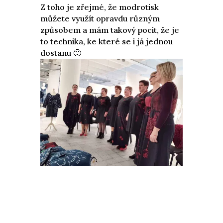
Z toho je zřejmé, že modrotisk
můžete využít opravdu různým
způsobem a mám takový pocit, že je
to technika, ke které se i já jednou
dostanu 🙂