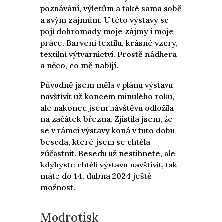
poznávání, výletům a také sama sobě
a svým zájmům. U této výstavy se
pojí dohromady moje zájmy i moje
práce. Barvení textilu, krásné vzory,
textilní výtvarnictví. Prostě nádhera
a něco, co mě nabíjí.
Původně jsem měla v plánu výstavu
navštívit už koncem minulého roku,
ale nakonec jsem návštěvu odložila
na začátek března. Zjistila jsem, že
se v rámci výstavy koná v tuto dobu
beseda, které jsem se chtěla
zúčastnit. Besedu už nestihnete, ale
kdybyste chtěli výstavu navštívit, tak
máte do 14. dubna 2024 ještě
možnost.
Modrotisk