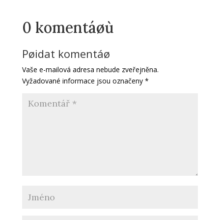
0 komentáøù
Pøidat komentáø
Vaše e-mailová adresa nebude zveřejněna.
Vyžadované informace jsou označeny
*