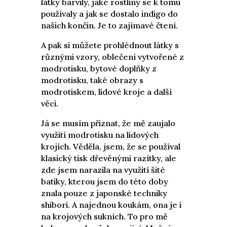
látky barvily, jaké rostliny se k tomu
používaly a jak se dostalo indigo do
našich končin. Je to zajímavé čtení.
A pak si můžete prohlédnout látky s
různými vzory, oblečení vytvořené z
modrotisku, bytové doplňky z
modrotisku, také obrazy s
modrotiskem, lidové kroje a další
věci.
Já se musím přiznat, že mě zaujalo
využití modrotisku na lidových
krojích. Věděla, jsem, že se používal
klasický tisk dřevěnými razítky, ale
zde jsem narazila na využití šité
batiky, kterou jsem do této doby
znala pouze z japonské techniky
shibori. A najednou koukám, ona je i
na krojových sukních. To pro mě