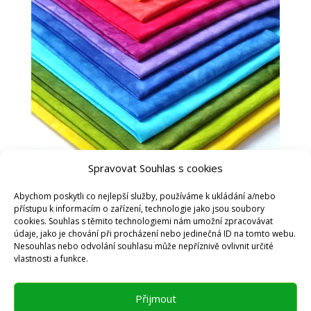
Spravovat Souhlas s cookies
Abychom poskytli co nejlepší služby, používáme k ukládání a/nebo
přístupu k informacím o zařízení, technologie jako jsou soubory
cookies. Souhlas s těmito technologiemi nám umožní zpracovávat
údaje, jako je chování při procházení nebo jedinečná ID na tomto webu.
Nesouhlas nebo odvolání souhlasu může nepříznivě ovlivnit určité
vlastnosti a funkce.
Obchodní podmínky
Přijmout