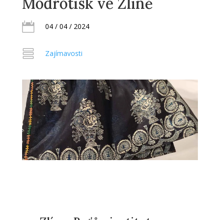
Modrotisk ve Zlíně

04 / 04 / 2024

Zajímavosti