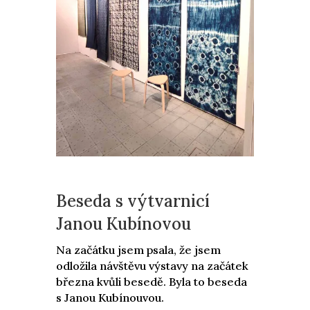
Beseda s výtvarnicí
Janou Kubínovou
Na začátku jsem psala, že jsem
odložila návštěvu výstavy na začátek
března kvůli besedě. Byla to beseda
s Janou Kubínouvou.