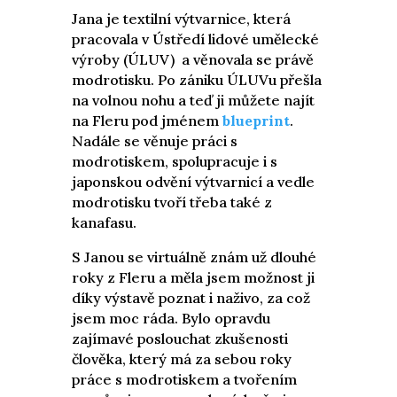
Jana je textilní výtvarnice, která
pracovala v Ústředí lidové umělecké
výroby (ÚLUV) a věnovala se právě
modrotisku. Po zániku ÚLUVu přešla
na volnou nohu a teď ji můžete najít
na Fleru pod jménem
blueprint
.
Nadále se věnuje práci s
modrotiskem, spolupracuje i s
japonskou odvění výtvarnicí a vedle
modrotisku tvoří třeba také z
kanafasu.
S Janou se virtuálně znám už dlouhé
roky z Fleru a měla jsem možnost ji
díky výstavě poznat i naživo, za což
jsem moc ráda. Bylo opravdu
zajímavé poslouchat zkušenosti
člověka, který má za sebou roky
práce s modrotiskem a tvořením