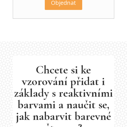
Objednat
Chcete si ke
vzorování přidat i
základy s reaktivními
barvami a naučit se,
jak nabarvit barevné