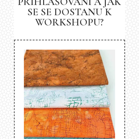
PŘIHLAŠOVÁNÍ A JAK
SE SE DOSTANU K
WORKSHOPU?