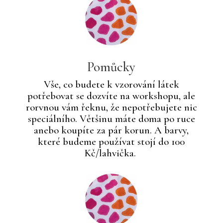
Pomůcky
Vše, co budete k vzorování látek
potřebovat se dozvíte na workshopu, ale
rorvnou vám řeknu, že nepotřebujete nic
speciálního. Většinu máte doma po ruce
anebo koupíte za pár korun. A barvy,
které budeme používat stojí do 100
Kč/lahvička.