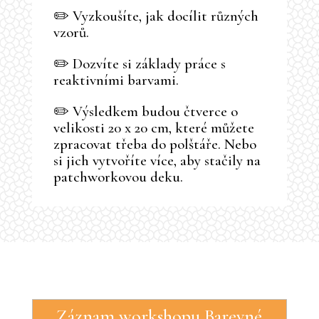
✏️ Vyzkoušíte, jak docílit různých
vzorů.
✏️ Dozvíte si základy práce s
reaktivními barvami.
✏️ Výsledkem budou čtverce o
velikosti 20 x 20 cm, které můžete
zpracovat třeba do polštáře. Nebo
si jich vytvoříte více, aby stačily na
patchworkovou deku.
Záznam workshopu Barevné