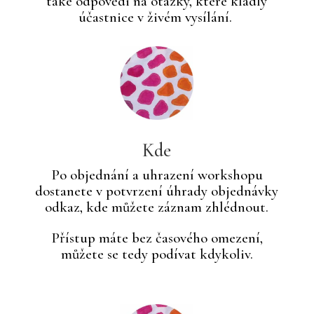
také odpovědi na otázky, které kladly
účastnice v živém vysílání.
Kde
Po objednání a uhrazení workshopu
dostanete v potvrzení úhrady objednávky
odkaz, kde můžete záznam zhlédnout.
Přístup máte bez časového omezení,
můžete se tedy podívat kdykoliv.