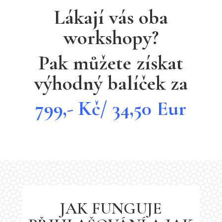
Lákají vás oba
workshopy?
Pak můžete získat
výhodný balíček za
799,- Kč/ 34,50 Eur
JAK FUNGUJE