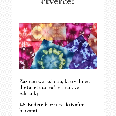
čtverce?
Záznam workshopu, který ihned
dostanete do vaší e-mailové
schránky.
✏️ Budete barvit reaktivními
barvami.