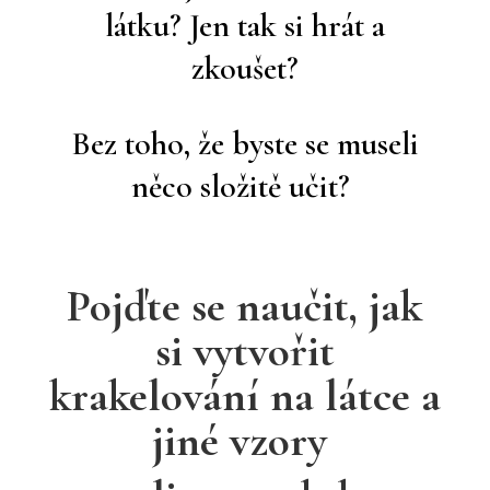
látku? Jen tak si hrát a
zkoušet?
Bez toho, že byste se museli
něco složitě učit?
Pojďte se naučit, jak
si vytvořit
krakelování na látce a
jiné vzory