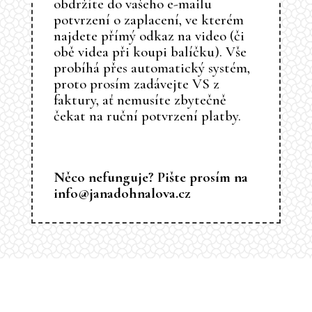
obdržíte do vašeho e-mailu
potvrzení o zaplacení, ve kterém
najdete přímý odkaz na video (či
obě videa při koupi balíčku). Vše
probíhá přes automatický systém,
proto prosím zadávejte VS z
faktury, ať nemusíte zbytečně
čekat na ruční potvrzení platby.
Něco nefunguje? Pište prosím na
info@janadohnalova.cz