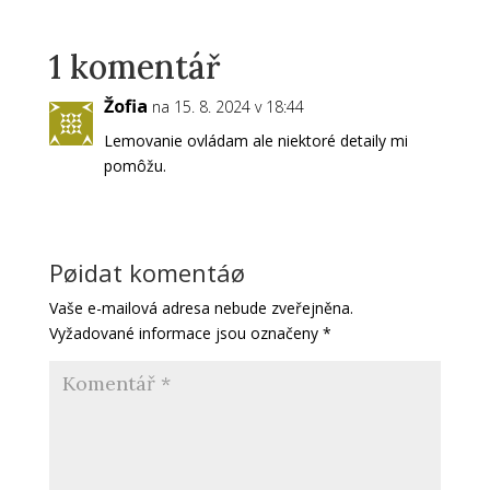
1 komentář
Žofia
na 15. 8. 2024 v 18:44
Lemovanie ovládam ale niektoré detaily mi
pomôžu.
Pøidat komentáø
Vaše e-mailová adresa nebude zveřejněna.
Vyžadované informace jsou označeny
*