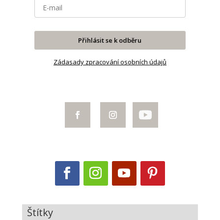
Přihlásit se k odběru
Zádasady zpracování osobních údajů
Štítky