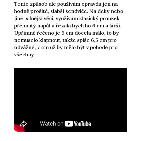
Tento způsob ale používám opravdu jen na
hodně prošité, slabší sendviče. Na deky nebo
jiné, silnější věci, využívám klasický proužek
přehnutý napůl a řezala bych ho 6 cm a širší.
Upřímně řečeno je 6 cm docela málo, to by
nemuselo klapnout, takže spíše 6,5 cm pro
odvážné, 7 cm už by mělo být v pohodě pro
všechny.