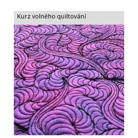
Kurz volného quiltování