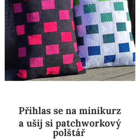
Přihlas se na minikurz
a ušij si patchworkový
polštář